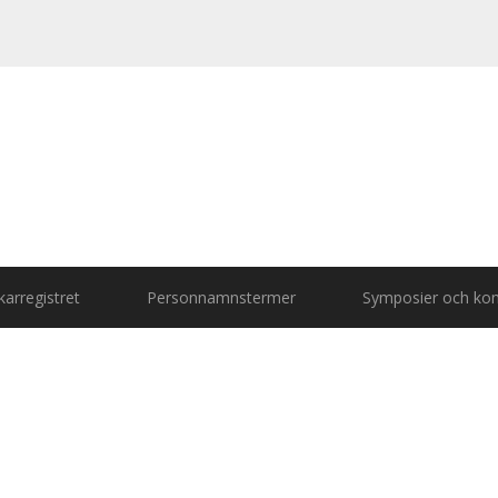
arregistret
Personnamnstermer
Symposier och kon