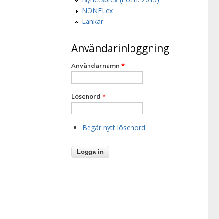
NONELex
Länkar
Användarinloggning
Användarnamn
*
Lösenord
*
Begär nytt lösenord