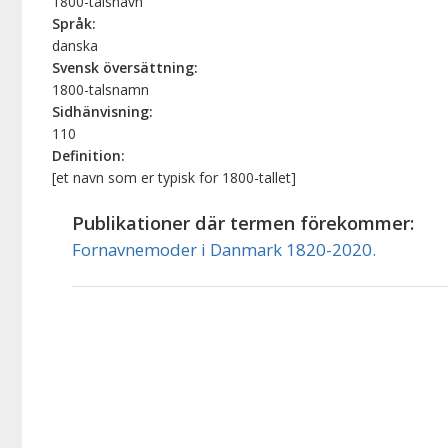
1800-talsnavn
Språk:
danska
Svensk översättning:
1800-talsnamn
Sidhänvisning:
110
Definition:
[et navn som er typisk for 1800-tallet]
Publikationer där termen förekommer:
Fornavnemoder i Danmark 1820-2020.