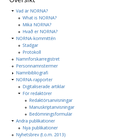
Vad är NORNA?
What is NORNA?
Mikä NORNA?
Hvað er NORNA?
NORNA-kommittén
Stadgar
Protokoll
Namnforskarregistret
Personnamnstermer
Namnbibliografi
NORNA-rapporter
Digitaliserade artiklar
För redaktörer
Redaktörsanvisningar
Manuskriptanvisningar
Bedömningsformulär
Andra publikationer
Nya publikationer
Nyhetsbrev (t.o.m. 2013)