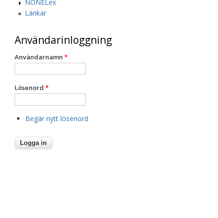
NONELex
Länkar
Användarinloggning
Användarnamn
*
Lösenord
*
Begär nytt lösenord