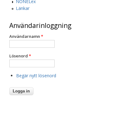
NONELex
Länkar
Användarinloggning
Användarnamn
*
Lösenord
*
Begär nytt lösenord