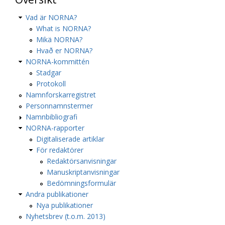
Vad är NORNA?
What is NORNA?
Mikä NORNA?
Hvað er NORNA?
NORNA-kommittén
Stadgar
Protokoll
Namnforskarregistret
Personnamnstermer
Namnbibliografi
NORNA-rapporter
Digitaliserade artiklar
För redaktörer
Redaktörsanvisningar
Manuskriptanvisningar
Bedömningsformulär
Andra publikationer
Nya publikationer
Nyhetsbrev (t.o.m. 2013)