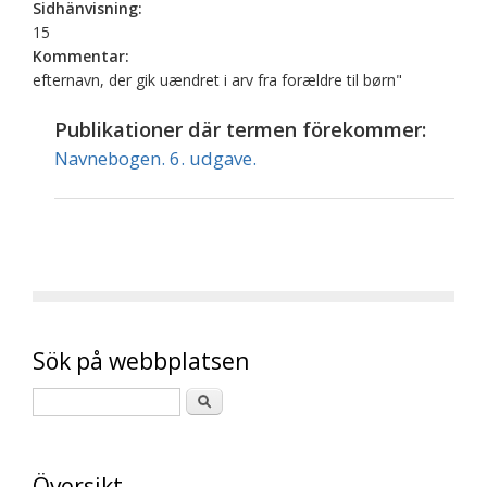
Sidhänvisning:
15
Kommentar:
efternavn, der gik uændret i arv fra forældre til børn"
Publikationer där termen förekommer:
Navnebogen. 6. udgave.
Sök på webbplatsen
Översikt