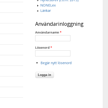
NONELex
Länkar
Användarinloggning
Användarnamn
*
Lösenord
*
Begär nytt lösenord