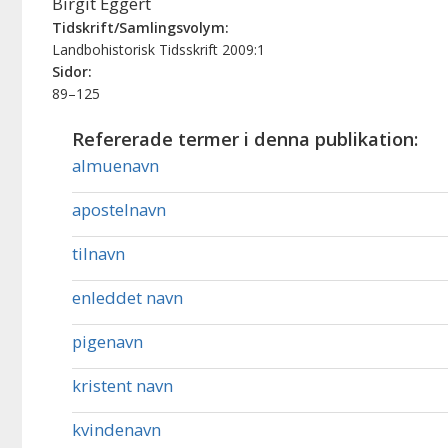
Birgit Eggert
Tidskrift/Samlingsvolym:
Landbohistorisk Tidsskrift 2009:1
Sidor:
89–125
Refererade termer i denna publikation:
almuenavn
apostelnavn
tilnavn
enleddet navn
pigenavn
kristent navn
kvindenavn