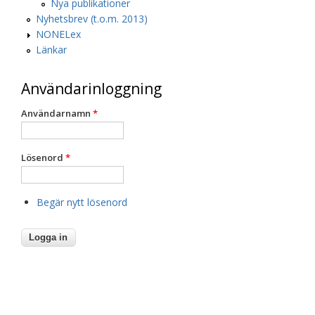
Nya publikationer
Nyhetsbrev (t.o.m. 2013)
NONELex
Länkar
Användarinloggning
Användarnamn
*
Lösenord
*
Begär nytt lösenord