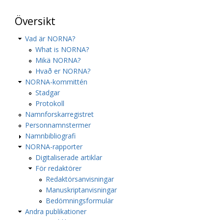
Översikt
Vad är NORNA?
What is NORNA?
Mikä NORNA?
Hvað er NORNA?
NORNA-kommittén
Stadgar
Protokoll
Namnforskarregistret
Personnamnstermer
Namnbibliografi
NORNA-rapporter
Digitaliserade artiklar
För redaktörer
Redaktörsanvisningar
Manuskriptanvisningar
Bedömningsformulär
Andra publikationer