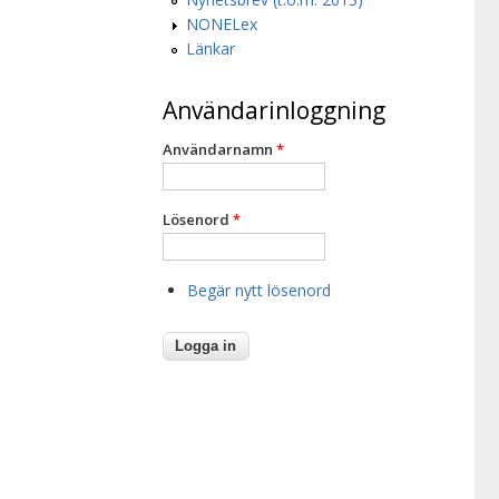
NONELex
Länkar
Användarinloggning
Användarnamn
*
Lösenord
*
Begär nytt lösenord