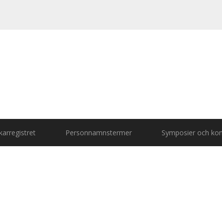
arregistret
Personnamnstermer
Symposier och kon