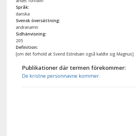
andet fornavn
Språk:
danska
Svensk översättning:
andranamn
Sidhänvisning:
205
Definition:
[om det forhold at Svend Estridsøn også kaldte sig Magnus]
Publikationer där termen förekommer:
De kristne personnavne kommer.