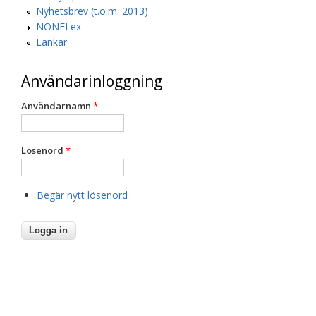
Nyhetsbrev (t.o.m. 2013)
NONELex
Länkar
Användarinloggning
Användarnamn
*
Lösenord
*
Begär nytt lösenord