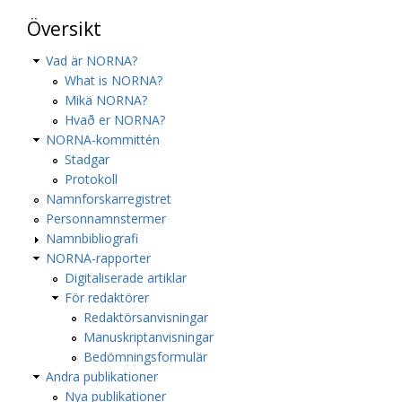
Översikt
Vad är NORNA?
What is NORNA?
Mikä NORNA?
Hvað er NORNA?
NORNA-kommittén
Stadgar
Protokoll
Namnforskarregistret
Personnamnstermer
Namnbibliografi
NORNA-rapporter
Digitaliserade artiklar
För redaktörer
Redaktörsanvisningar
Manuskriptanvisningar
Bedömningsformulär
Andra publikationer
Nya publikationer