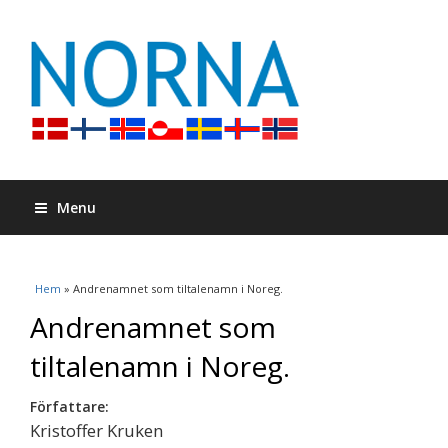
Menu
Du är här
Hem
» Andrenamnet som tiltalenamn i Noreg.
Andrenamnet som
tiltalenamn i Noreg.
Författare:
Kristoffer Kruken