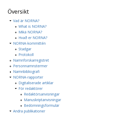
Översikt
Vad är NORNA?
What is NORNA?
Mikä NORNA?
Hvað er NORNA?
NORNA-kommittén
Stadgar
Protokoll
Namnforskarregistret
Personnamnstermer
Namnbibliografi
NORNA-rapporter
Digitaliserade artiklar
För redaktörer
Redaktörsanvisningar
Manuskriptanvisningar
Bedömningsformulär
Andra publikationer