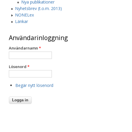
Nya publikationer
Nyhetsbrev (t.o.m. 2013)
NONELex
Länkar
Användarinloggning
Användarnamn
*
Lösenord
*
Begär nytt lösenord