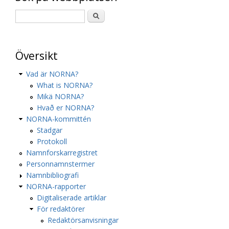
Översikt
Vad är NORNA?
What is NORNA?
Mikä NORNA?
Hvað er NORNA?
NORNA-kommittén
Stadgar
Protokoll
Namnforskarregistret
Personnamnstermer
Namnbibliografi
NORNA-rapporter
Digitaliserade artiklar
För redaktörer
Redaktörsanvisningar