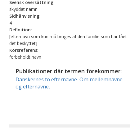
Svensk översättning:
skyddat namn
Sidhänvisning:
4
Definition:
[efternavn som kun må bruges af den familie som har fået
det beskyttet]
Korsreferens:
forbeholdt navn
Publikationer där termen förekommer:
Danskernes to efternavne. Om mellemnavne
og efternavne.