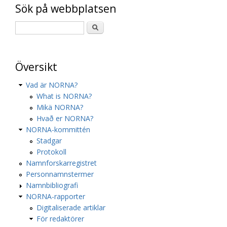
Sök på webbplatsen
Översikt
Vad är NORNA?
What is NORNA?
Mikä NORNA?
Hvað er NORNA?
NORNA-kommittén
Stadgar
Protokoll
Namnforskarregistret
Personnamnstermer
Namnbibliografi
NORNA-rapporter
Digitaliserade artiklar
För redaktörer