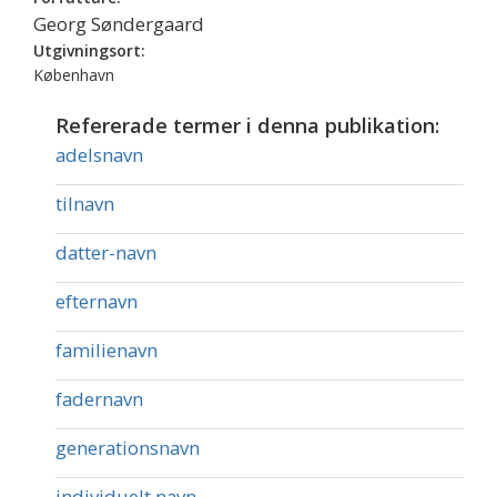
Georg Søndergaard
Utgivningsort:
København
Refererade termer i denna publikation:
adelsnavn
tilnavn
datter-navn
efternavn
familienavn
fadernavn
generationsnavn
individuelt navn