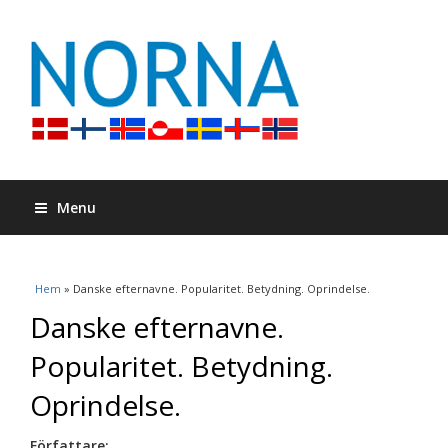
Menu
Du är här
Hem
» Danske efternavne. Popularitet. Betydning. Oprindelse.
Danske efternavne.
Popularitet. Betydning.
Oprindelse.
Författare: