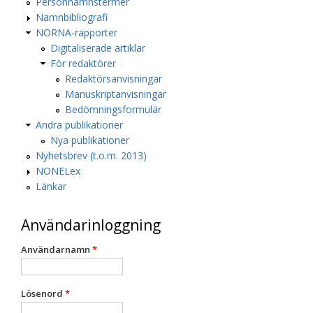
Personnamnstermer
Namnbibliografi
NORNA-rapporter
Digitaliserade artiklar
För redaktörer
Redaktörsanvisningar
Manuskriptanvisningar
Bedömningsformulär
Andra publikationer
Nya publikationer
Nyhetsbrev (t.o.m. 2013)
NONELex
Länkar
Användarinloggning
Användarnamn
*
Lösenord
*