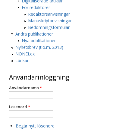
Digitaliserade artiklar
För redaktörer
Redaktörsanvisningar
Manuskriptanvisningar
Bedömningsformulär
Andra publikationer
Nya publikationer
Nyhetsbrev (t.o.m. 2013)
NONELex
Länkar
Användarinloggning
Användarnamn
*
Lösenord
*
Begär nytt lösenord