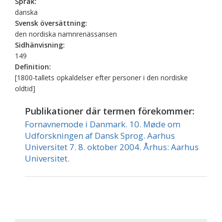
Språk:
danska
Svensk översättning:
den nordiska namnrenässansen
Sidhänvisning:
149
Definition:
[1800-tallets opkaldelser efter personer i den nordiske
oldtid]
Publikationer där termen förekommer:
Fornavnemode i Danmark. 10. Møde om
Udforskningen af Dansk Sprog. Aarhus
Universitet 7. 8. oktober 2004. Århus: Aarhus
Universitet.