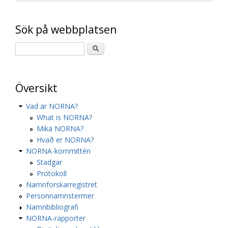
Sök på webbplatsen
Översikt
Vad är NORNA?
What is NORNA?
Mikä NORNA?
Hvað er NORNA?
NORNA-kommittén
Stadgar
Protokoll
Namnforskarregistret
Personnamnstermer
Namnbibliografi
NORNA-rapporter