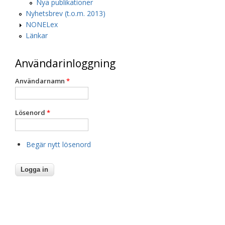
Nya publikationer
Nyhetsbrev (t.o.m. 2013)
NONELex
Länkar
Användarinloggning
Användarnamn
*
Lösenord
*
Begär nytt lösenord