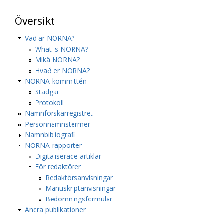
Översikt
Vad är NORNA?
What is NORNA?
Mikä NORNA?
Hvað er NORNA?
NORNA-kommittén
Stadgar
Protokoll
Namnforskarregistret
Personnamnstermer
Namnbibliografi
NORNA-rapporter
Digitaliserade artiklar
För redaktörer
Redaktörsanvisningar
Manuskriptanvisningar
Bedömningsformulär
Andra publikationer