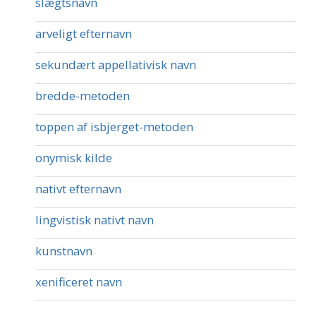
slægtsnavn
arveligt efternavn
sekundært appellativisk navn
bredde-metoden
toppen af isbjerget-metoden
onymisk kilde
nativt efternavn
lingvistisk nativt navn
kunstnavn
xenificeret navn