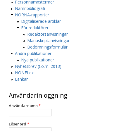
Personnamnstermer
Namnbibliografi
NORNA-rapporter
Digitaliserade artiklar
För redaktörer
Redaktörsanvisningar
Manuskriptanvisningar
Bedömningsformulär
Andra publikationer
Nya publikationer
Nyhetsbrev (t.o.m. 2013)
NONELex
Länkar
Användarinloggning
Användarnamn
*
Lösenord
*