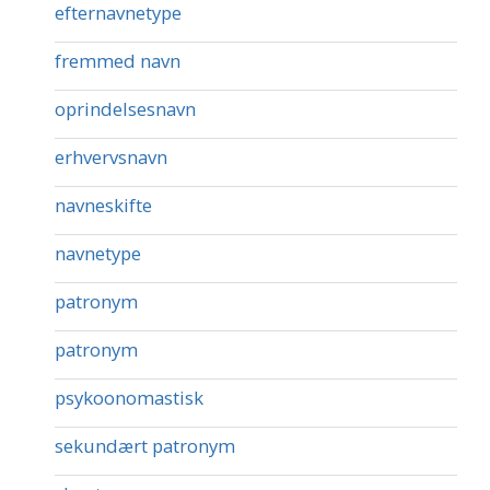
efternavnetype
fremmed navn
oprindelsesnavn
erhvervsnavn
navneskifte
navnetype
patronym
patronym
psykoonomastisk
sekundært patronym