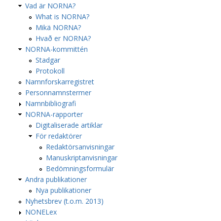
Vad är NORNA?
What is NORNA?
Mikä NORNA?
Hvað er NORNA?
NORNA-kommittén
Stadgar
Protokoll
Namnforskarregistret
Personnamnstermer
Namnbibliografi
NORNA-rapporter
Digitaliserade artiklar
För redaktörer
Redaktörsanvisningar
Manuskriptanvisningar
Bedömningsformulär
Andra publikationer
Nya publikationer
Nyhetsbrev (t.o.m. 2013)
NONELex