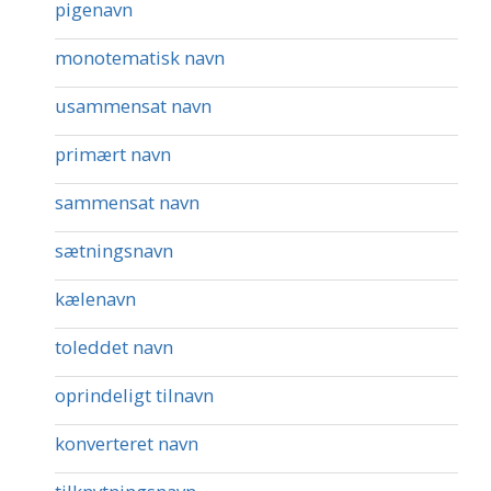
pigenavn
monotematisk navn
usammensat navn
primært navn
sammensat navn
sætningsnavn
kælenavn
toleddet navn
oprindeligt tilnavn
konverteret navn