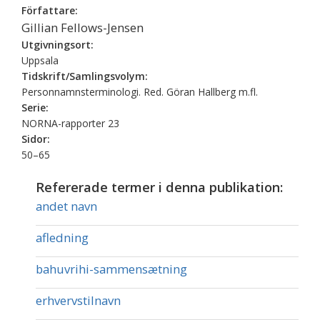
Författare:
Gillian Fellows-Jensen
Utgivningsort:
Uppsala
Tidskrift/Samlingsvolym:
Personnamnsterminologi. Red. Göran Hallberg m.fl.
Serie:
NORNA-rapporter 23
Sidor:
50–65
Refererade termer i denna publikation:
andet navn
afledning
bahuvrihi-sammensætning
erhvervstilnavn