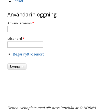
Länkar
Användarinloggning
Användarnamn
*
Lösenord
*
Begär nytt lösenord
Denna webbplats med allt dess innehåll är © NORNA