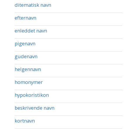
ditematisk navn
efternavn
enleddet navn
pigenavn
gudenavn
helgennavn
homonymer
hypokoristikon
beskrivende navn
kortnavn