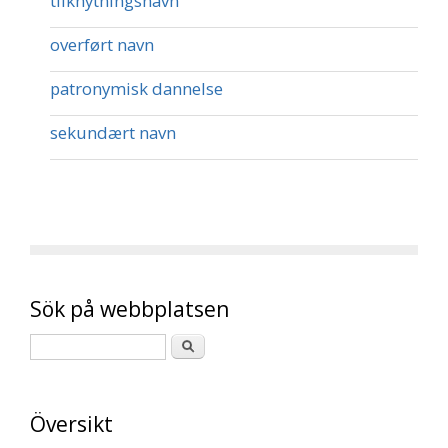
tilknytningsnavn
overført navn
patronymisk dannelse
sekundært navn
Sök på webbplatsen
Översikt