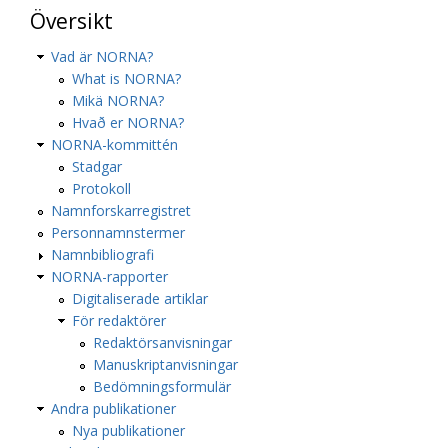
Översikt
Vad är NORNA?
What is NORNA?
Mikä NORNA?
Hvað er NORNA?
NORNA-kommittén
Stadgar
Protokoll
Namnforskarregistret
Personnamnstermer
Namnbibliografi
NORNA-rapporter
Digitaliserade artiklar
För redaktörer
Redaktörsanvisningar
Manuskriptanvisningar
Bedömningsformulär
Andra publikationer
Nya publikationer