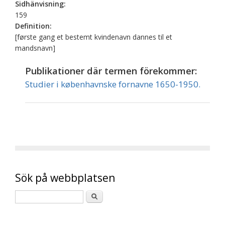
Sidhänvisning:
159
Definition:
[første gang et bestemt kvindenavn dannes til et
mandsnavn]
Publikationer där termen förekommer:
Studier i københavnske fornavne 1650-1950.
Sök på webbplatsen