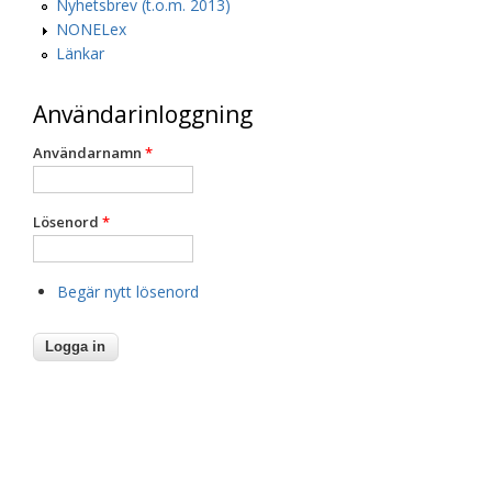
Nyhetsbrev (t.o.m. 2013)
NONELex
Länkar
Användarinloggning
Användarnamn
*
Lösenord
*
Begär nytt lösenord