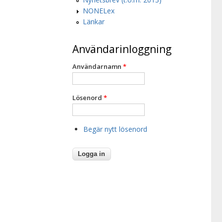
NONELex
Länkar
Användarinloggning
Användarnamn
*
Lösenord
*
Begär nytt lösenord