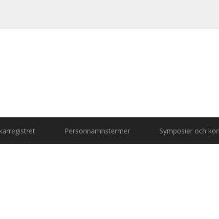
arregistret
Personnamnstermer
Symposier och kon