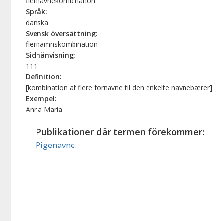
flernavnekombination
Språk:
danska
Svensk översättning:
flernamnskombination
Sidhänvisning:
111
Definition:
[kombination af flere fornavne til den enkelte navnebærer]
Exempel:
Anna Maria
Publikationer där termen förekommer:
Pigenavne.