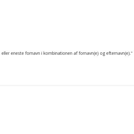
eller eneste fornavn i kombinationen af fornavn(e) og efternavn(e)."