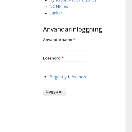
NONELex
Länkar
Användarinloggning
Användarnamn
*
Lösenord
*
Begär nytt lösenord