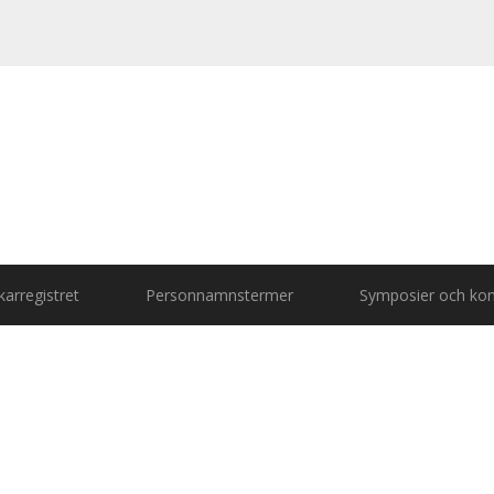
arregistret
Personnamnstermer
Symposier och kon