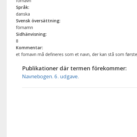
fornavn
Språk:
danska
Svensk översättning:
förnamn
Sidhänvisning:
8
Kommentar:
et fornavn må defineres som et navn, der kan stå som første 
Publikationer där termen förekommer:
Navnebogen. 6. udgave.