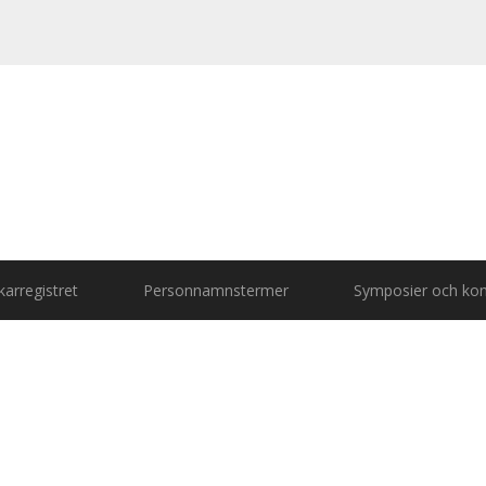
arregistret
Personnamnstermer
Symposier och kon