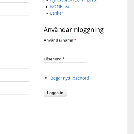
NONELex
Länkar
Användarinloggning
Användarnamn
*
Lösenord
*
Begär nytt lösenord