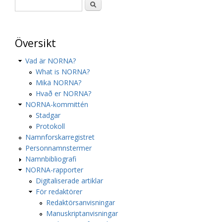
Översikt
Vad är NORNA?
What is NORNA?
Mikä NORNA?
Hvað er NORNA?
NORNA-kommittén
Stadgar
Protokoll
Namnforskarregistret
Personnamnstermer
Namnbibliografi
NORNA-rapporter
Digitaliserade artiklar
För redaktörer
Redaktörsanvisningar
Manuskriptanvisningar