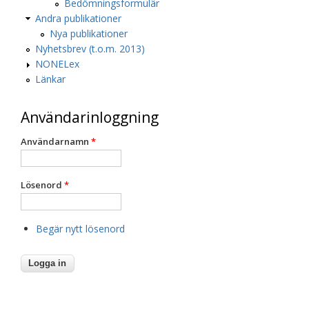
Bedömningsformulär
Andra publikationer
Nya publikationer
Nyhetsbrev (t.o.m. 2013)
NONELex
Länkar
Användarinloggning
Användarnamn
*
Lösenord
*
Begär nytt lösenord