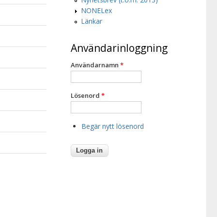
NONELex
Länkar
Användarinloggning
Användarnamn
*
Lösenord
*
Begär nytt lösenord