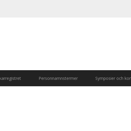
arregistret
Personnamnstermer
Symposier och kon