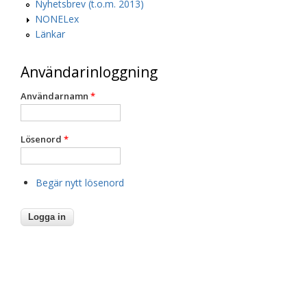
Nyhetsbrev (t.o.m. 2013)
NONELex
Länkar
Användarinloggning
Användarnamn
*
Lösenord
*
Begär nytt lösenord