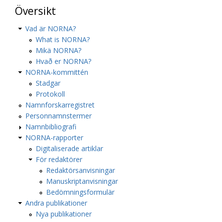
Översikt
Vad är NORNA?
What is NORNA?
Mikä NORNA?
Hvað er NORNA?
NORNA-kommittén
Stadgar
Protokoll
Namnforskarregistret
Personnamnstermer
Namnbibliografi
NORNA-rapporter
Digitaliserade artiklar
För redaktörer
Redaktörsanvisningar
Manuskriptanvisningar
Bedömningsformulär
Andra publikationer
Nya publikationer