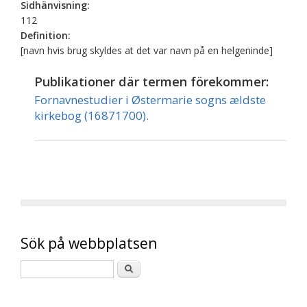
Sidhänvisning:
112
Definition:
[navn hvis brug skyldes at det var navn på en helgeninde]
Publikationer där termen förekommer:
Fornavnestudier i Østermarie sogns ældste
kirkebog (16871700).
Sök på webbplatsen