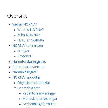
Översikt
Vad är NORNA?
What is NORNA?
Mikä NORNA?
Hvað er NORNA?
NORNA-kommittén
Stadgar
Protokoll
Namnforskarregistret
Personnamnstermer
Namnbibliografi
NORNA-rapporter
Digitaliserade artiklar
För redaktörer
Redaktörsanvisningar
Manuskriptanvisningar
Bedömningsformulär