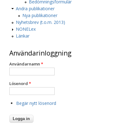
Bedömningsformulär
Andra publikationer
Nya publikationer
Nyhetsbrev (t.o.m. 2013)
NONELex
Länkar
Användarinloggning
Användarnamn
*
Lösenord
*
Begär nytt lösenord