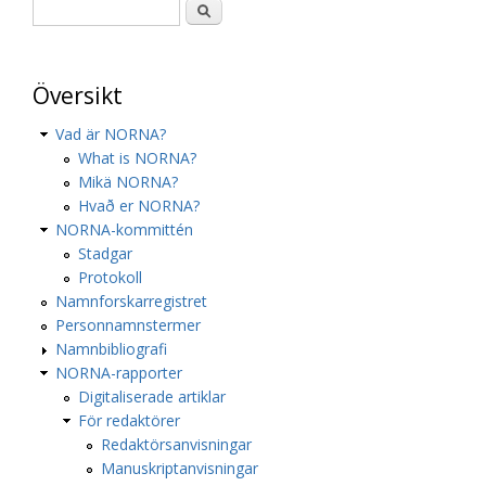
Översikt
Vad är NORNA?
What is NORNA?
Mikä NORNA?
Hvað er NORNA?
NORNA-kommittén
Stadgar
Protokoll
Namnforskarregistret
Personnamnstermer
Namnbibliografi
NORNA-rapporter
Digitaliserade artiklar
För redaktörer
Redaktörsanvisningar
Manuskriptanvisningar