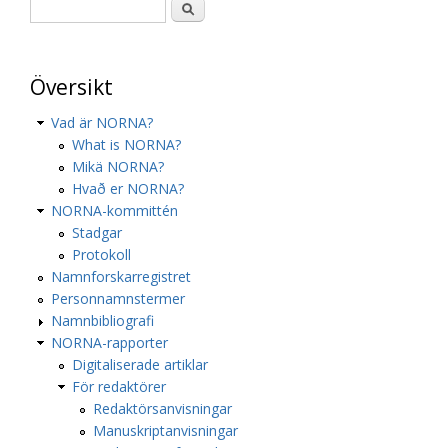
Översikt
Vad är NORNA?
What is NORNA?
Mikä NORNA?
Hvað er NORNA?
NORNA-kommittén
Stadgar
Protokoll
Namnforskarregistret
Personnamnstermer
Namnbibliografi
NORNA-rapporter
Digitaliserade artiklar
För redaktörer
Redaktörsanvisningar
Manuskriptanvisningar