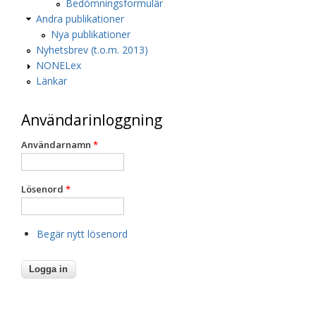
Bedömningsformulär
Andra publikationer
Nya publikationer
Nyhetsbrev (t.o.m. 2013)
NONELex
Länkar
Användarinloggning
Användarnamn
*
Lösenord
*
Begär nytt lösenord