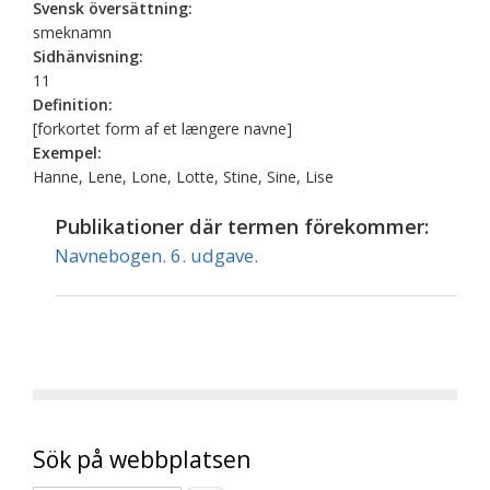
Svensk översättning:
smeknamn
Sidhänvisning:
11
Definition:
[forkortet form af et længere navne]
Exempel:
Hanne, Lene, Lone, Lotte, Stine, Sine, Lise
Publikationer där termen förekommer:
Navnebogen. 6. udgave.
Sök på webbplatsen