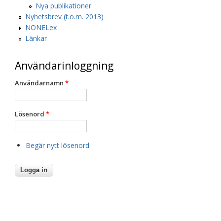
Nya publikationer
Nyhetsbrev (t.o.m. 2013)
NONELex
Länkar
Användarinloggning
Användarnamn
*
Lösenord
*
Begär nytt lösenord