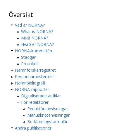
Översikt
Vad är NORNA?
What is NORNA?
Mikä NORNA?
Hvað er NORNA?
NORNA-kommittén
Stadgar
Protokoll
Namnforskarregistret
Personnamnstermer
Namnbibliografi
NORNA-rapporter
Digitaliserade artiklar
För redaktörer
Redaktörsanvisningar
Manuskriptanvisningar
Bedömningsformulär
Andra publikationer