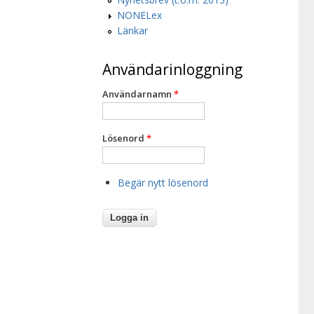
NONELex
Länkar
Användarinloggning
Användarnamn
*
Lösenord
*
Begär nytt lösenord