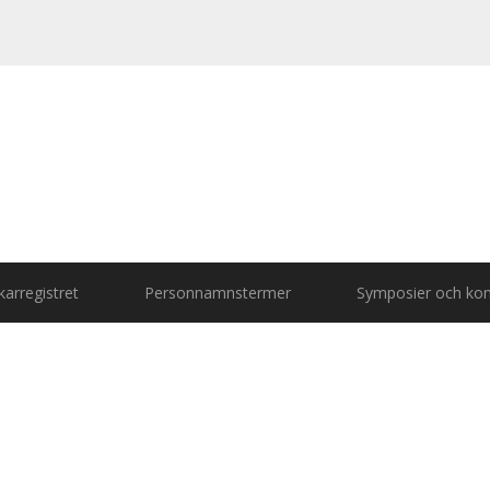
arregistret
Personnamnstermer
Symposier och kon