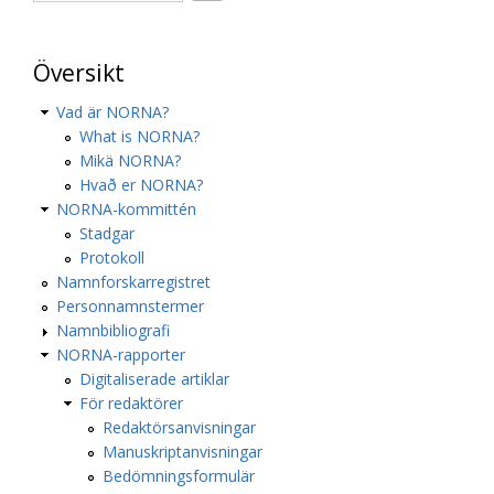
Översikt
Vad är NORNA?
What is NORNA?
Mikä NORNA?
Hvað er NORNA?
NORNA-kommittén
Stadgar
Protokoll
Namnforskarregistret
Personnamnstermer
Namnbibliografi
NORNA-rapporter
Digitaliserade artiklar
För redaktörer
Redaktörsanvisningar
Manuskriptanvisningar
Bedömningsformulär