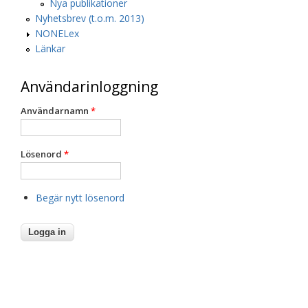
Nya publikationer
Nyhetsbrev (t.o.m. 2013)
NONELex
Länkar
Användarinloggning
Användarnamn
*
Lösenord
*
Begär nytt lösenord