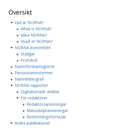
Översikt
Vad är NORNA?
What is NORNA?
Mikä NORNA?
Hvað er NORNA?
NORNA-kommittén
Stadgar
Protokoll
Namnforskarregistret
Personnamnstermer
Namnbibliografi
NORNA-rapporter
Digitaliserade artiklar
För redaktörer
Redaktörsanvisningar
Manuskriptanvisningar
Bedömningsformulär
Andra publikationer