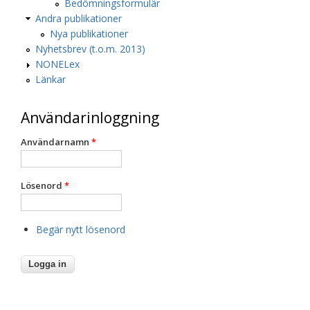
Bedömningsformulär
Andra publikationer
Nya publikationer
Nyhetsbrev (t.o.m. 2013)
NONELex
Länkar
Användarinloggning
Användarnamn
*
Lösenord
*
Begär nytt lösenord