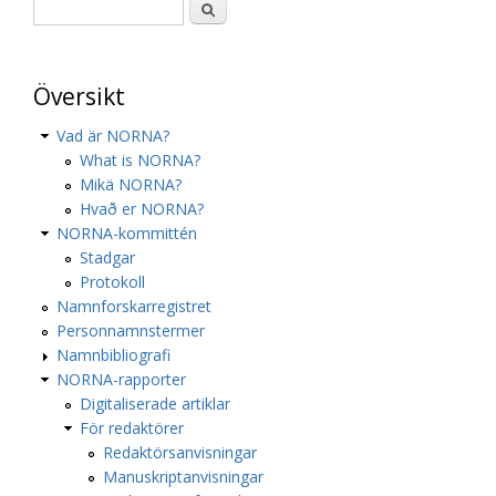
Översikt
Vad är NORNA?
What is NORNA?
Mikä NORNA?
Hvað er NORNA?
NORNA-kommittén
Stadgar
Protokoll
Namnforskarregistret
Personnamnstermer
Namnbibliografi
NORNA-rapporter
Digitaliserade artiklar
För redaktörer
Redaktörsanvisningar
Manuskriptanvisningar