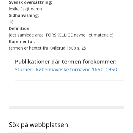
Svensk översättning:
lexikal(isk)t namn
Sidhänvisning:
18
Definition:
[det samlede antal FORSKELLIGE navne i et materiale]
Kommentar:
termen er hentet fra Kvillerud 1980 s. 25
Publikationer där termen förekommer:
Studier i københavnske fornavne 1650-1950.
Sök på webbplatsen