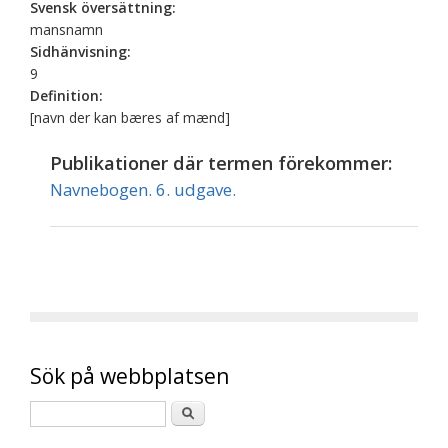
Svensk översättning:
mansnamn
Sidhänvisning:
9
Definition:
[navn der kan bæres af mænd]
Publikationer där termen förekommer:
Navnebogen. 6. udgave.
Sök på webbplatsen