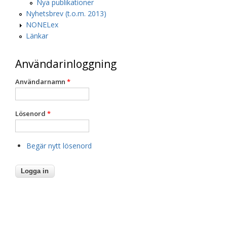
Nya publikationer
Nyhetsbrev (t.o.m. 2013)
NONELex
Länkar
Användarinloggning
Användarnamn
*
Lösenord
*
Begär nytt lösenord