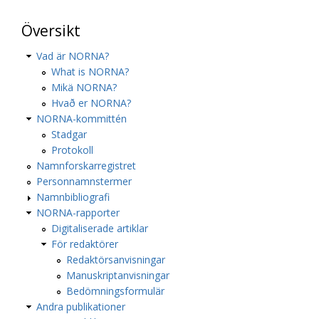
Översikt
Vad är NORNA?
What is NORNA?
Mikä NORNA?
Hvað er NORNA?
NORNA-kommittén
Stadgar
Protokoll
Namnforskarregistret
Personnamnstermer
Namnbibliografi
NORNA-rapporter
Digitaliserade artiklar
För redaktörer
Redaktörsanvisningar
Manuskriptanvisningar
Bedömningsformulär
Andra publikationer