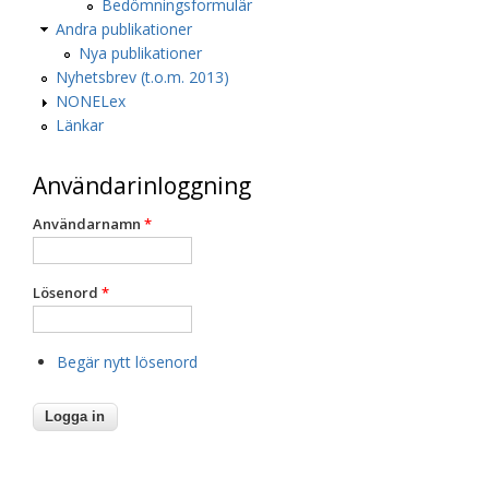
Bedömningsformulär
Andra publikationer
Nya publikationer
Nyhetsbrev (t.o.m. 2013)
NONELex
Länkar
Användarinloggning
Användarnamn
*
Lösenord
*
Begär nytt lösenord