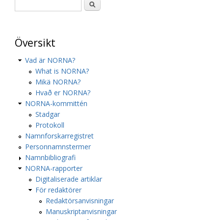
Översikt
Vad är NORNA?
What is NORNA?
Mikä NORNA?
Hvað er NORNA?
NORNA-kommittén
Stadgar
Protokoll
Namnforskarregistret
Personnamnstermer
Namnbibliografi
NORNA-rapporter
Digitaliserade artiklar
För redaktörer
Redaktörsanvisningar
Manuskriptanvisningar