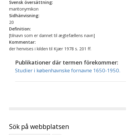
Svensk översättning:
maritonymikon
Sidhänvisning:
20
Definition:
[tilnavn som er dannet til ægtefællens navn]
Kommentar:
der henvises i kilden til Kjær 1978 s. 201 ff.
Publikationer där termen förekommer:
Studier i københavnske fornavne 1650-1950.
Sök på webbplatsen