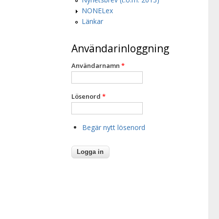
NONELex
Länkar
Användarinloggning
Användarnamn
*
Lösenord
*
Begär nytt lösenord