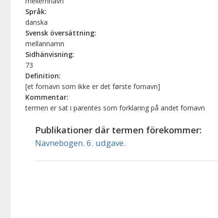
mellemnavn
Språk:
danska
Svensk översättning:
mellannamn
Sidhänvisning:
73
Definition:
[et fornavn som ikke er det første fornavn]
Kommentar:
termen er sat i parentes som forklaring på andet fornavn
Publikationer där termen förekommer:
Navnebogen. 6. udgave.