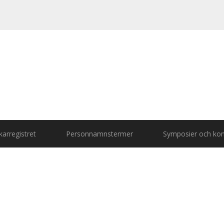
arregistret
Personnamnstermer
Symposier och kon