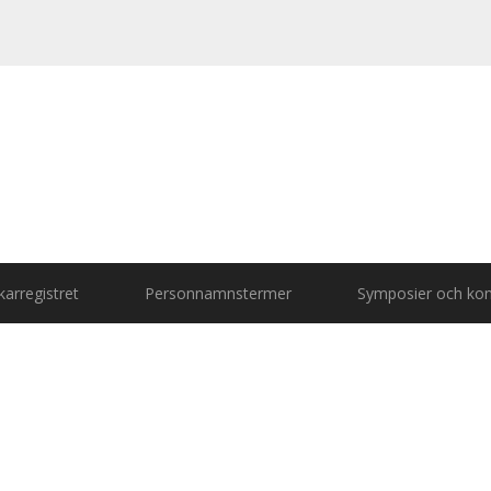
arregistret
Personnamnstermer
Symposier och kon