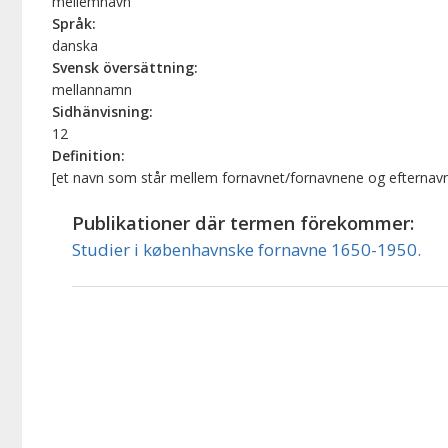
mellemnavn
Språk:
danska
Svensk översättning:
mellannamn
Sidhänvisning:
12
Definition:
[et navn som står mellem fornavnet/fornavnene og efternav
Publikationer där termen förekommer:
Studier i københavnske fornavne 1650-1950.