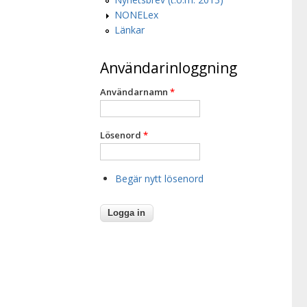
NONELex
Länkar
Användarinloggning
Användarnamn
*
Lösenord
*
Begär nytt lösenord