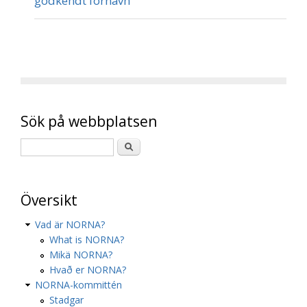
godkendt fornavn
Sök på webbplatsen
Översikt
Vad är NORNA?
What is NORNA?
Mikä NORNA?
Hvað er NORNA?
NORNA-kommittén
Stadgar