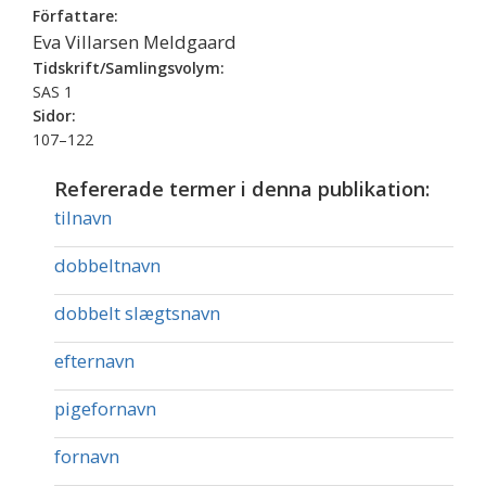
Författare:
Eva Villarsen Meldgaard
Tidskrift/Samlingsvolym:
SAS 1
Sidor:
107–122
Refererade termer i denna publikation:
tilnavn
dobbeltnavn
dobbelt slægtsnavn
efternavn
pigefornavn
fornavn