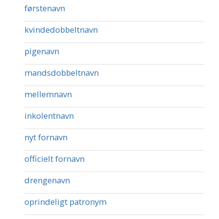
førstenavn
kvindedobbeltnavn
pigenavn
mandsdobbeltnavn
mellemnavn
inkolentnavn
nyt fornavn
officielt fornavn
drengenavn
oprindeligt patronym