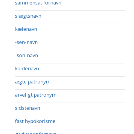
sammensat fornavn
slægtsnavn
kælenavn
-sen-navn
-son-navn
kaldenavn
ægte patronym
arveligt patronym
sidstenavn
fast hypokorisme