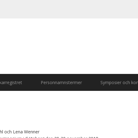
arregistret
Personnamnstermer
Symposier och kon
ühl och Lena Wenner