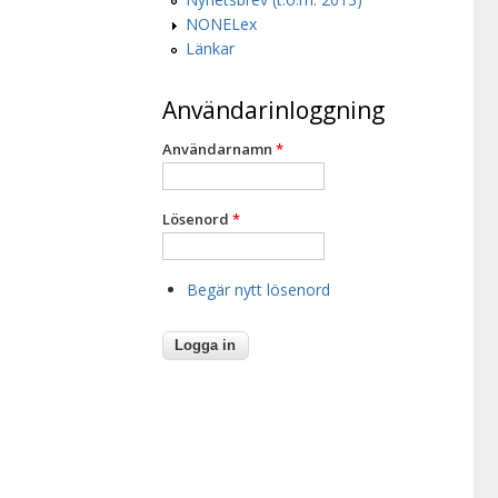
NONELex
Länkar
Användarinloggning
Användarnamn
*
Lösenord
*
Begär nytt lösenord