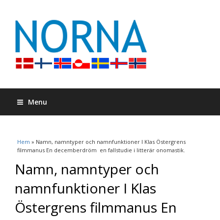
Menu
Du är här
Hem
» Namn, namntyper och namnfunktioner I Klas Östergrens
filmmanus En decemberdröm  en fallstudie i litterär onomastik.
Namn, namntyper och
namnfunktioner I Klas
Östergrens filmmanus En