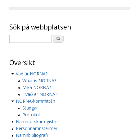
Sök på webbplatsen
Översikt
Vad är NORNA?
What is NORNA?
Mikä NORNA?
Hvað er NORNA?
NORNA-kommittén
Stadgar
Protokoll
Namnforskarregistret
Personnamnstermer
Namnbibliografi