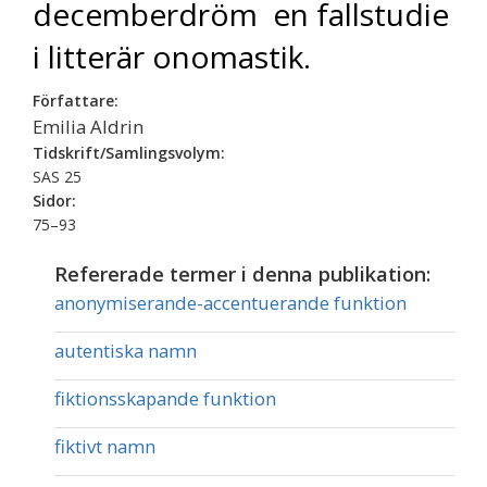
decemberdröm  en fallstudie
i litterär onomastik.
Författare:
Emilia Aldrin
Tidskrift/Samlingsvolym:
SAS 25
Sidor:
75–93
Refererade termer i denna publikation:
anonymiserande-accentuerande funktion
autentiska namn
fiktionsskapande funktion
fiktivt namn