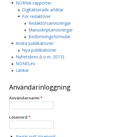
NORNA-rapporter
Digitaliserade artiklar
För redaktörer
Redaktörsanvisningar
Manuskriptanvisningar
Bedömningsformulär
Andra publikationer
Nya publikationer
Nyhetsbrev (t.o.m. 2013)
NONELex
Länkar
Användarinloggning
Användarnamn
*
Lösenord
*
Begär nytt lösenord