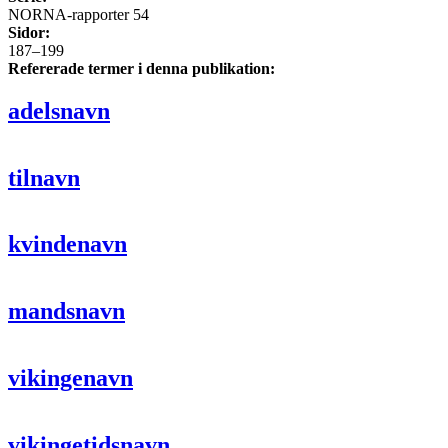
NORNA-rapporter 54
Sidor:
187–199
Refererade termer i denna publikation:
adelsnavn
tilnavn
kvindenavn
mandsnavn
vikingenavn
vikingetidsnavn