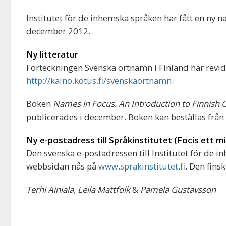
Institutet för de inhemska språken har fått en ny 
december 2012.
Ny litteratur
Förteckningen Svenska ortnamn i Finland har revide
http://kaino.kotus.fi/svenskaortnamn
.
Boken
Names in Focus. An Introduction to Finnish
publicerades i december. Boken kan beställas från F
Ny e-postadress till Språkinstitutet (Focis ett m
Den svenska e-postadressen till Institutet för de 
webbsidan nås på
www.sprakinstitutet.fi
. Den fins
Terhi Ainiala, Leila Mattfolk
&
Pamela Gustavsson