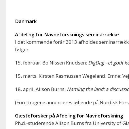
Danmark
Afdeling for Navneforsknings seminarrække
I det kommende forår 2013 afholdes seminarrække
følger:
15. februar. Bo Nissen Knudsen:
DigDag - et godt k
15. marts. Kirsten Rasmussen Wegeland. Emne: Ve
18. april. Alison Burns:
Naming the land: a discussi
(Foredragene annonceres løbende på Nordisk Fors
Gæsteforsker på Afdeling for Navneforskning
Ph.d.-studerende Alison Burns fra University of Gl