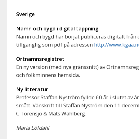
Sverige
Namn och bygd i digital tappning
Namn och bygd har börjat publiceras digitalt från
tillgänglig som pdf på adressen
http://www.kgaa.n
Ortnamnsregistret
En ‪ny version (med nya gränssnitt) av Ortnamnsregi
och folkminnens hemsida.
Ny litteratur
Professor Staffan Nyström fyllde 60 år i slutet av 
smått. Vänskrift till Staffan Nyström den 11 decem
C Torensjö & Mats Wahlberg.
Maria Löfdahl