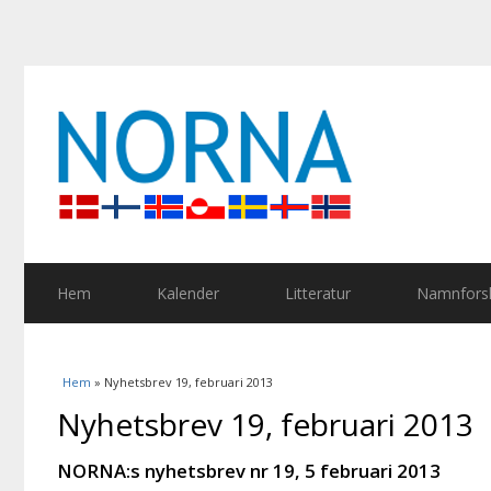
Hem
Kalender
Litteratur
Namnforsk
Du är här
Hem
» Nyhetsbrev 19, februari 2013
Nyhetsbrev 19, februari 2013
NORNA:s nyhetsbrev nr 19, 5 februari 2013