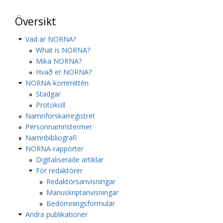
Översikt
Vad är NORNA?
What is NORNA?
Mikä NORNA?
Hvað er NORNA?
NORNA-kommittén
Stadgar
Protokoll
Namnforskarregistret
Personnamnstermer
Namnbibliografi
NORNA-rapporter
Digitaliserade artiklar
För redaktörer
Redaktörsanvisningar
Manuskriptanvisningar
Bedömningsformulär
Andra publikationer