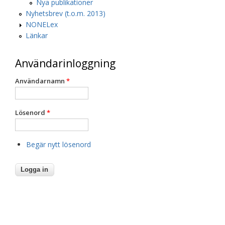
Nya publikationer
Nyhetsbrev (t.o.m. 2013)
NONELex
Länkar
Användarinloggning
Användarnamn
*
Lösenord
*
Begär nytt lösenord