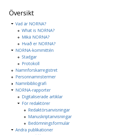
Översikt
Vad är NORNA?
What is NORNA?
Mikä NORNA?
Hvað er NORNA?
NORNA-kommittén
Stadgar
Protokoll
Namnforskarregistret
Personnamnstermer
Namnbibliografi
NORNA-rapporter
Digitaliserade artiklar
För redaktörer
Redaktörsanvisningar
Manuskriptanvisningar
Bedömningsformulär
Andra publikationer