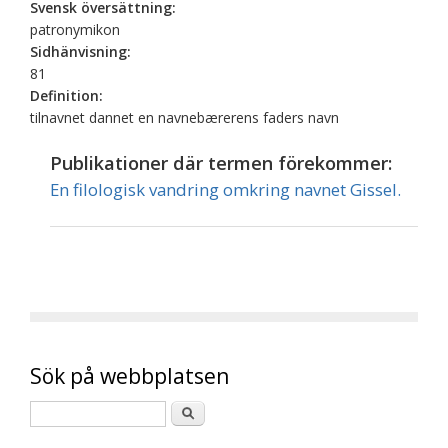
Svensk översättning:
patronymikon
Sidhänvisning:
81
Definition:
tilnavnet dannet en navnebærerens faders navn
Publikationer där termen förekommer:
En filologisk vandring omkring navnet Gissel.
Sök på webbplatsen