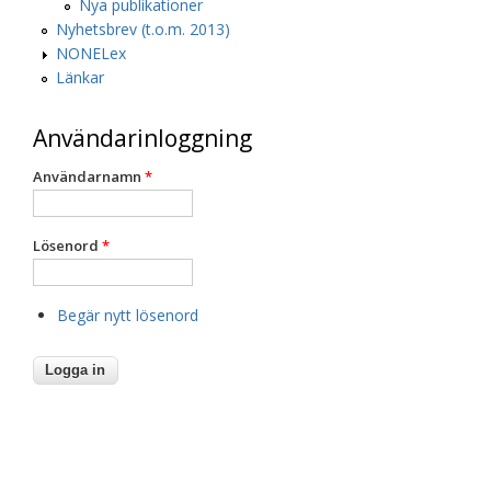
Nya publikationer
Nyhetsbrev (t.o.m. 2013)
NONELex
Länkar
Användarinloggning
Användarnamn
*
Lösenord
*
Begär nytt lösenord