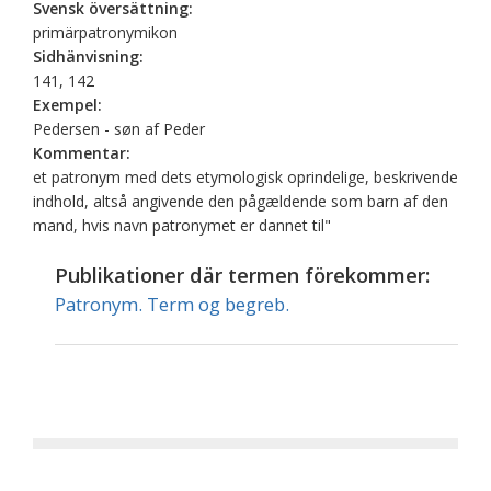
Svensk översättning:
primärpatronymikon
Sidhänvisning:
141, 142
Exempel:
Pedersen - søn af Peder
Kommentar:
et patronym med dets etymologisk oprindelige, beskrivende
indhold, altså angivende den pågældende som barn af den
mand, hvis navn patronymet er dannet til"
Publikationer där termen förekommer:
Patronym. Term og begreb.