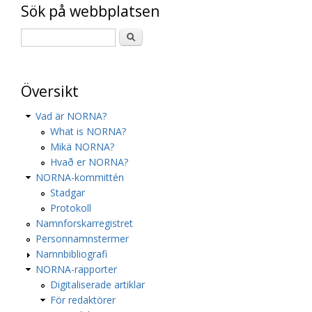
Sök på webbplatsen
Översikt
Vad är NORNA?
What is NORNA?
Mikä NORNA?
Hvað er NORNA?
NORNA-kommittén
Stadgar
Protokoll
Namnforskarregistret
Personnamnstermer
Namnbibliografi
NORNA-rapporter
Digitaliserade artiklar
För redaktörer