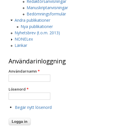
Redaktörsanvisningar
Manuskriptanvisningar
Bedömningsformulär
Andra publikationer
Nya publikationer
Nyhetsbrev (t.o.m. 2013)
NONELex
Länkar
Användarinloggning
Användarnamn
*
Lösenord
*
Begär nytt lösenord