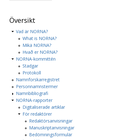
Översikt
Vad är NORNA?
What is NORNA?
Mikä NORNA?
Hvað er NORNA?
NORNA-kommittén
Stadgar
Protokoll
Namnforskarregistret
Personnamnstermer
Namnbibliografi
NORNA-rapporter
Digitaliserade artiklar
För redaktörer
Redaktörsanvisningar
Manuskriptanvisningar
Bedömningsformulär