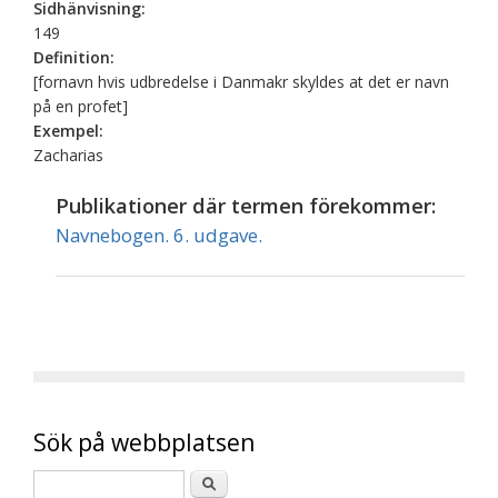
Sidhänvisning:
149
Definition:
[fornavn hvis udbredelse i Danmakr skyldes at det er navn
på en profet]
Exempel:
Zacharias
Publikationer där termen förekommer:
Navnebogen. 6. udgave.
Sök på webbplatsen