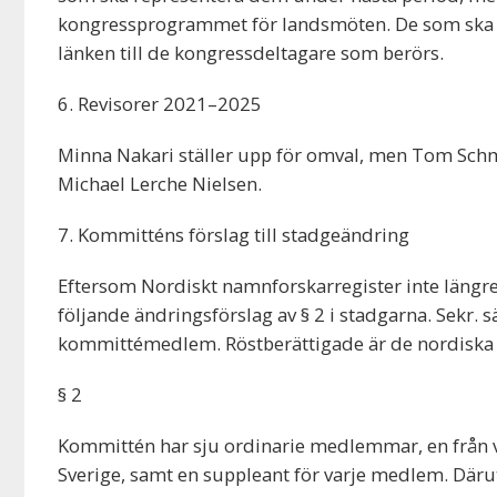
kongressprogrammet för landsmöten. De som ska hå
länken till de kongressdeltagare som berörs.
6. Revisorer 2021–2025
Minna Nakari ställer upp för omval, men Tom Schmi
Michael Lerche Nielsen.
7. Kommitténs förslag till stadgeändring
Eftersom Nordiskt namnforskarregister inte längre
följande ändringsförslag av § 2 i stadgarna. Sekr. 
kommittémedlem. Röstberättigade är de nordiska
§ 2
Kommittén har sju ordinarie medlemmar, en från v
Sverige, samt en suppleant för varje medlem. Däru