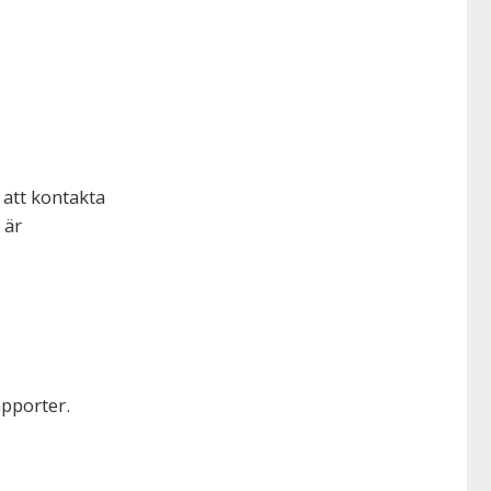
att kontakta
 är
apporter.