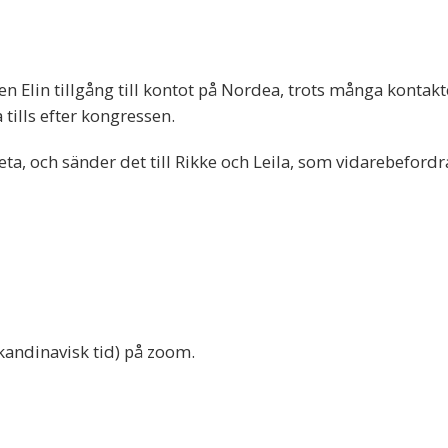
ren Elin tillgång till kontot på Nordea, trots många konta
ills efter kongressen.
a, och sänder det till Rikke och Leila, som vidarebefordrar
skandinavisk tid) på zoom.