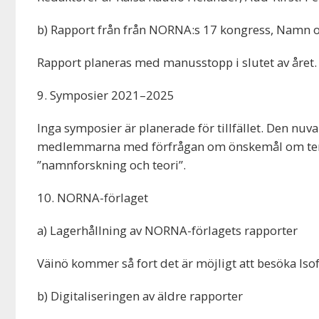
b) Rapport från från NORNA:s 17 kongress, Namn oc
Rapport planeras med manusstopp i slutet av året. 
9. Symposier 2021–2025
Inga symposier är planerade för tillfället. Den 
medlemmarna med förfrågan om önskemål om tema f
”namnforskning och teori”.
10. NORNA-förlaget
a) Lagerhållning av NORNA-förlagets rapporter
Väinö kommer så fort det är möjligt att besöka Iso
b) Digitaliseringen av äldre rapporter