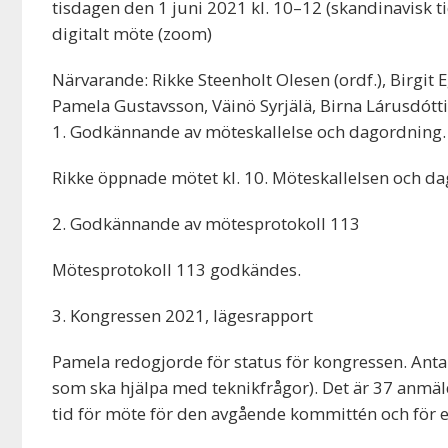
tisdagen den 1 juni 2021 kl. 10–12 (skandinavisk ti
digitalt möte (zoom)
Närvarande: Rikke Steenholt Olesen (ordf.), Birgit 
Pamela Gustavsson, Väinö Syrjälä, Birna Lárusdótti
1. Godkännande av möteskallelse och dagordning.
Rikke öppnade mötet kl. 10. Möteskallelsen och d
2. Godkännande av mötesprotokoll 113
Mötesprotokoll 113 godkändes.
3. Kongressen 2021, lägesrapport
Pamela redogjorde för status för kongressen. Antal
som ska hjälpa med teknikfrågor). Det är 37 anmäl
tid för möte för den avgående kommittén och för