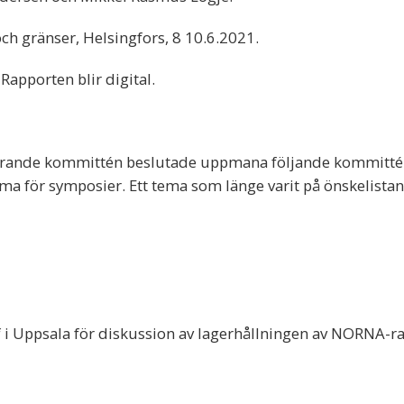
h gränser, Helsingfors, 8 10.6.2021.
Rapporten blir digital.
nuvarande kommittén beslutade uppmana följande kommitté 
ör symposier. Ett tema som länge varit på önskelistan
f i Uppsala för diskussion av lagerhållningen av NORNA-r