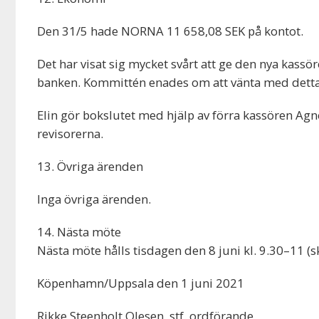
Den 31/5 hade NORNA 11 658,08 SEK på kontot.
Det har visat sig mycket svårt att ge den nya kassö
banken. Kommittén enades om att vänta med detta t
Elin gör bokslutet med hjälp av förra kassören Agnet
revisorerna.
13. Övriga ärenden
Inga övriga ärenden.
14. Nästa möte
Nästa möte hålls tisdagen den 8 juni kl. 9.30–11 (
Köpenhamn/Uppsala den 1 juni 2021
Rikke Steenholt Olesen, stf. ordförande