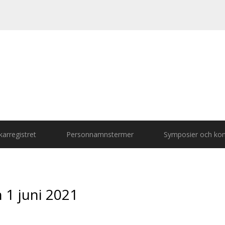
arregistret
Personnamnstermer
Symposier och kon
 1 juni 2021