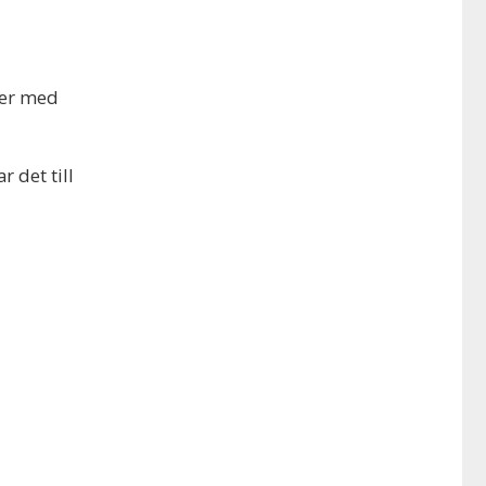
kter med
 det till