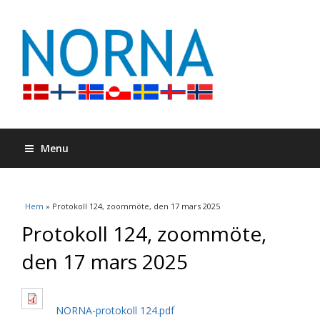
Menu
Du är här
Hem
» Protokoll 124, zoommöte, den 17 mars 2025
Protokoll 124, zoommöte,
den 17 mars 2025
NORNA-protokoll 124.pdf