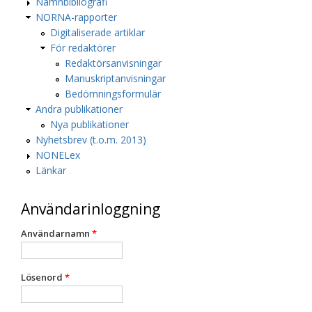
Namnbibliografi
NORNA-rapporter
Digitaliserade artiklar
För redaktörer
Redaktörsanvisningar
Manuskriptanvisningar
Bedömningsformulär
Andra publikationer
Nya publikationer
Nyhetsbrev (t.o.m. 2013)
NONELex
Länkar
Användarinloggning
Användarnamn
*
Lösenord
*