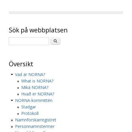
Sök på webbplatsen
Översikt
Vad är NORNA?
What is NORNA?
Mikä NORNA?
Hvað er NORNA?
NORNA-kommittén
Stadgar
Protokoll
Namnforskarregistret
Personnamnstermer