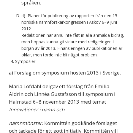
språken.
d) Planer för publicering av rapporten från den 15
nordiska namnforskarkongressen i Askov 6–9 juni
2012
Redaktionen har ännu inte fått in alla anmälda bidrag,
men hoppas kunna gå vidare med redigeringen i
början av år 2013. Finansieringen av publikationen är
oklar, men torde inte bli något problem.
Symposier
a) Förslag om symposium hösten 2013 i Sverige.
Maria Löfdahl delgav ett förslag från Emilia
Aldrin och Linnéa Gustafsson till symposium i
Halmstad 6–8 november 2013 med temat
Innovationer i namn och
namnmönster.
Kommittén godkände förslaget
och tackade för ett gott initiativ. Kommittén vill