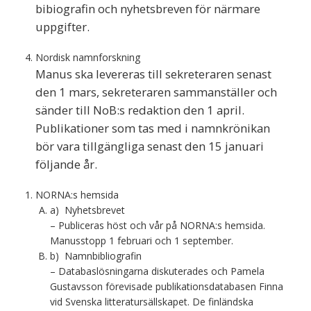
bibiografin och nyhetsbreven för närmare
uppgifter.
Nordisk namnforskning
Manus ska levereras till sekreteraren senast
den 1 mars, sekreteraren sammanställer och
sänder till NoB:s redaktion den 1 april.
Publikationer som tas med i namnkrönikan
bör vara tillgängliga senast den 15 januari
följande år.
NORNA:s hemsida
a) Nyhetsbrevet
– Publiceras höst och vår på NORNA:s hemsida.
Manusstopp 1 februari och 1 september.
b) Namnbibliografin
– Databaslösningarna diskuterades och Pamela
Gustavsson förevisade publikationsdatabasen Finna
vid Svenska litteratursällskapet. De finländska