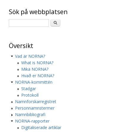
Sök på webbplatsen
Översikt
Vad är NORNA?
What is NORNA?
Mikä NORNA?
Hvað er NORNA?
NORNA-kommittén
Stadgar
Protokoll
Namnforskarregistret
Personnamnstermer
Namnbibliografi
NORNA-rapporter
Digitaliserade artiklar