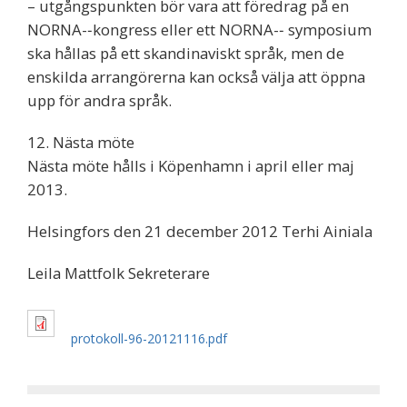
– utgångspunkten bör vara att föredrag på en
NORNA-­‐kongress eller ett NORNA-­‐ symposium
ska hållas på ett skandinaviskt språk, men de
enskilda arrangörerna kan också välja att öppna
upp för andra språk.
12. Nästa möte
Nästa möte hålls i Köpenhamn i april eller maj
2013.
Helsingfors den 21 december 2012 Terhi Ainiala
Leila Mattfolk Sekreterare
protokoll-96-20121116.pdf