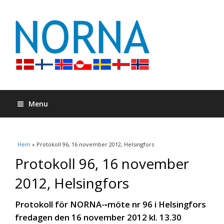
Menu
Du är här
Hem
» Protokoll 96, 16 november 2012, Helsingfors
Protokoll 96, 16 november
2012, Helsingfors
Protokoll för NORNA-­‐möte nr 96 i Helsingfors
fredagen den 16 november 2012 kl. 13.30