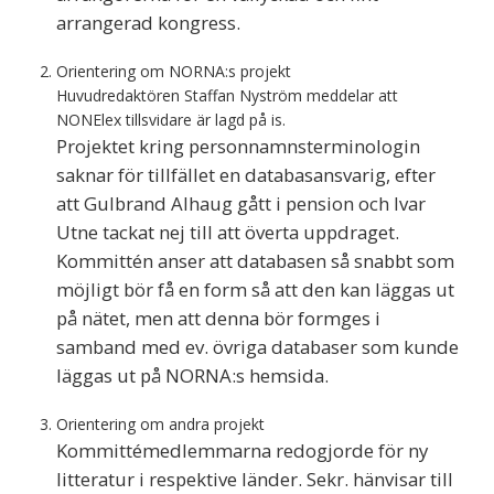
arrangerad kongress.
Orientering om NORNA:s projekt
Huvudredaktören Staffan Nyström meddelar att
NONElex tillsvidare är lagd på is.
Projektet kring personnamnsterminologin
saknar för tillfället en databasansvarig, efter
att Gulbrand Alhaug gått i pension och Ivar
Utne tackat nej till att överta uppdraget.
Kommittén anser att databasen så snabbt som
möjligt bör få en form så att den kan läggas ut
på nätet, men att denna bör formges i
samband med ev. övriga databaser som kunde
läggas ut på NORNA:s hemsida.
Orientering om andra projekt
Kommittémedlemmarna redogjorde för ny
litteratur i respektive länder. Sekr. hänvisar till