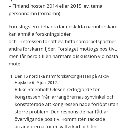
– Finland hösten 2014 eller 2015; ev. tema
personnamn (förnamn)
Föreslogs en idébank där enskilda namnforskare
kan anmäla forskningsidéer
och -­‐intressen för att ev. hitta samarbetspartner i
andra forskarmiljöer. Förslaget mottogs positivt,
men får bero till en närmare diskussion vid nästa
möte.
Den 15 nordiska namnforskarkongressen på Askov
Højskole 6–9 juni 2012.
Rikke Steenholt Olesen redogjorde för
kongressen från arrangörernas synvinkel och
konstaterade att kongressen hade förlöpt utan
större problem. Den respons de har fått är
övervägande positiv. Kommittén tackade
arrangörerna för en vällyckad och fint