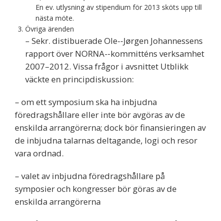
En ev. utlysning av stipendium för 2013 sköts upp till
nästa möte.
Övriga ärenden
– Sekr. distibuerade Ole-­‐Jørgen Johannessens
rapport över NORNA-­‐kommitténs verksamhet
2007–2012. Vissa frågor i avsnittet Utblikk
väckte en principdiskussion:
– om ett symposium ska ha inbjudna
föredragshållare eller inte bör avgöras av de
enskilda arrangörerna; dock bör finansieringen av
de inbjudna talarnas deltagande, logi och resor
vara ordnad.
– valet av inbjudna föredragshållare på
symposier och kongresser bör göras av de
enskilda arrangörerna