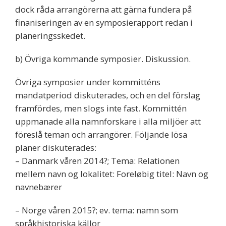
dock råda arrangörerna att gärna fundera på
finaniseringen av en symposierapport redan i
planeringsskedet.
b) Övriga kommande symposier. Diskussion.
Övriga symposier under kommitténs
mandatperiod diskuterades, och en del förslag
framfördes, men slogs inte fast. Kommittén
uppmanade alla namnforskare i alla miljöer att
föreslå teman och arrangörer. Följande lösa
planer diskuterades:
– Danmark våren 2014?; Tema: Relationen
mellem navn og lokalitet: Foreløbig titel: Navn og
navnebærer
– Norge våren 2015?; ev. tema: namn som
språkhistoriska källor