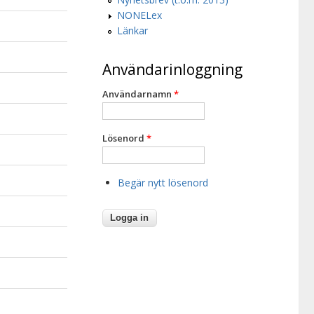
NONELex
Länkar
Användarinloggning
Användarnamn
*
Lösenord
*
Begär nytt lösenord