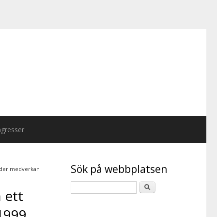
gresser
Sök på webbplatsen
under medverkan
 ett
1999.