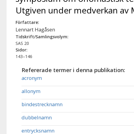
Utgiven under medverkan av Ma
Författare:
Lennart Hagåsen
Tidskrift/Samlingsvolym:
SAS 20
Sidor:
143–146
Refererade termer i denna publikation:
acronym
allonym
bindestrecknamn
dubbelnamn
entrycksnamn