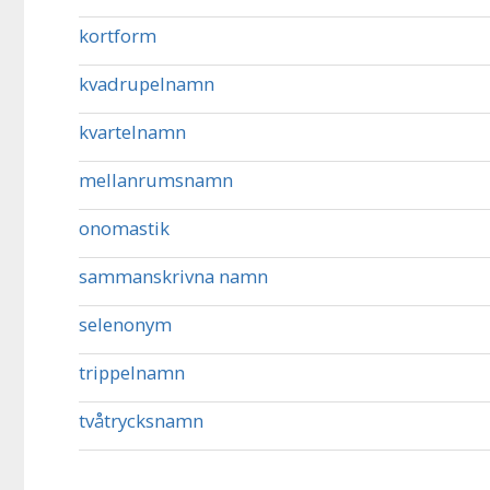
kortform
kvadrupelnamn
kvartelnamn
mellanrumsnamn
onomastik
sammanskrivna namn
selenonym
trippelnamn
tvåtrycksnamn