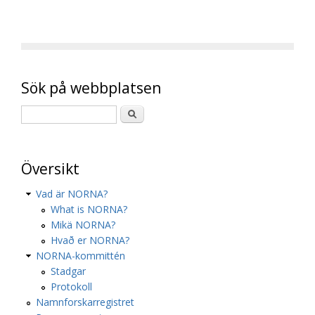
Sök på webbplatsen
Översikt
Vad är NORNA?
What is NORNA?
Mikä NORNA?
Hvað er NORNA?
NORNA-kommittén
Stadgar
Protokoll
Namnforskarregistret