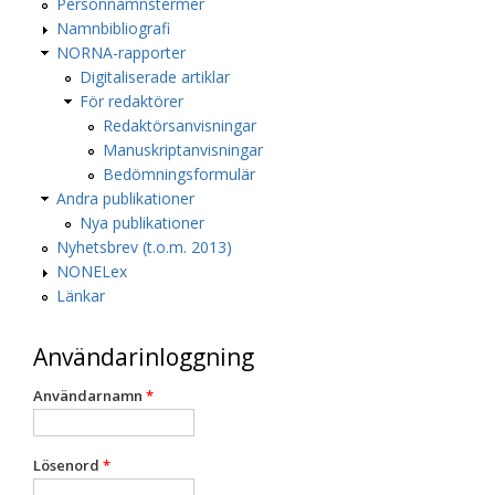
Personnamnstermer
Namnbibliografi
NORNA-rapporter
Digitaliserade artiklar
För redaktörer
Redaktörsanvisningar
Manuskriptanvisningar
Bedömningsformulär
Andra publikationer
Nya publikationer
Nyhetsbrev (t.o.m. 2013)
NONELex
Länkar
Användarinloggning
Användarnamn
*
Lösenord
*