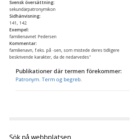
Svensk översättning:
sekundärpatronymikon
Sidhänvisning:
141, 142
Exempel:
familienavnet Pedersen
Kommentar:
familienavn, f.eks. på -sen, som mistede deres tidligere
beskrivende karakter, da de nedarvedes"
Publikationer där termen förekommer:
Patronym. Term og begreb.
Sök på webbplatsen