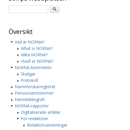
Översikt
Vad är NORNA?
What is NORNA?
Mikä NORNA?
Hvað er NORNA?
NORNA-kommittén
Stadgar
Protokoll
Namnforskarregistret
Personnamnstermer
Namnbibliografi
NORNA-rapporter
Digitaliserade artiklar
För redaktörer
Redaktörsanvisningar