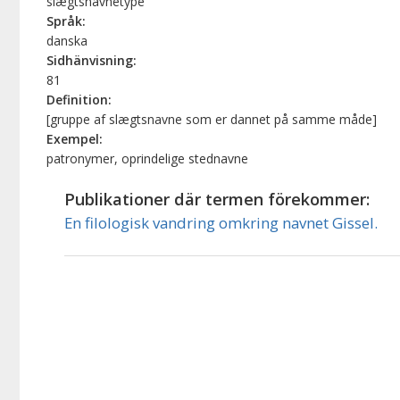
slægtsnavnetype
Språk:
danska
Sidhänvisning:
81
Definition:
[gruppe af slægtsnavne som er dannet på samme måde]
Exempel:
patronymer, oprindelige stednavne
Publikationer där termen förekommer:
En filologisk vandring omkring navnet Gissel.