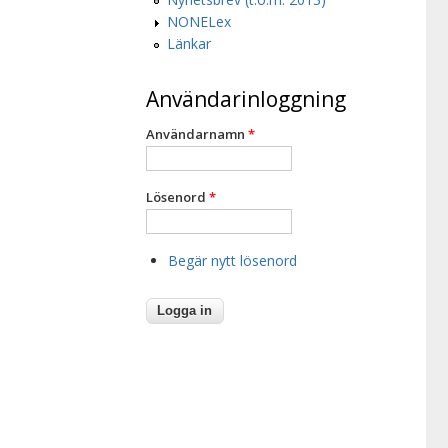
NONELex
Länkar
Användarinloggning
Användarnamn
*
Lösenord
*
Begär nytt lösenord